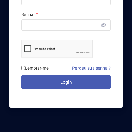
Senha
*
Lembrar-me
Perdeu sua senha ?
Login